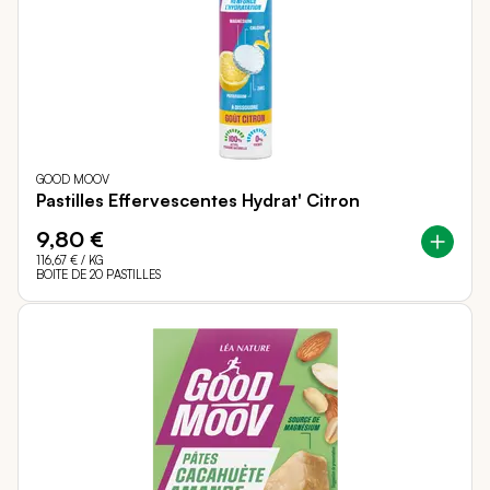
GOOD MOOV
Pastilles Effervescentes Hydrat' Citron
9,80 €
116,67 €
/ KG
BOITE DE 20 PASTILLES