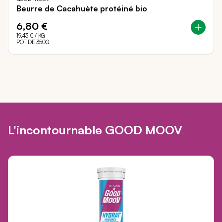
Beurre de Cacahuète protéiné bio
6,80 €
19,43 €
/ KG
POT DE 350G
L'incontournable GOOD MOOV