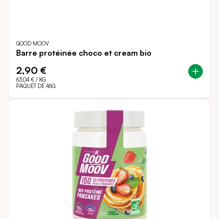
GOOD MOOV
Barre protéinée choco et cream bio
2,90 €
63,04 €
/ KG
PAQUET DE 46G