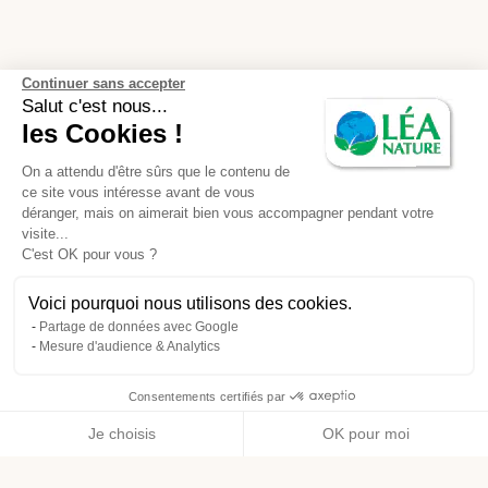
Continuer sans accepter
Salut c'est nous...
les Cookies !
On a attendu d'être sûrs que le contenu de
ce site vous intéresse avant de vous
déranger, mais on aimerait bien vous accompagner pendant votre
visite...
C'est OK pour vous ?
Voici pourquoi nous utilisons des cookies.
Partage de données avec Google
Mesure d'audience & Analytics
Consentements certifiés par
Je choisis
OK pour moi
Axeptio consent
Plateforme de Gestion du Consentement : Personnalisez vos O