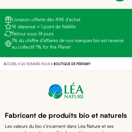
Livraison offerte dès 49€ d’achat
1€ dépensé = 1 point de fidélité
Retour sous 14 jours
1% du chiffre d’affaires de nos marques bio est reversé
au collectif 1% for the Planet
QUI SOMMES-NOUS
ACCUEIL
BOUTIQUE DE PÉRIGNY
Fabricant de produits bio et naturels
Les valeurs du bio s’incarnent dans Léa Nature et ses