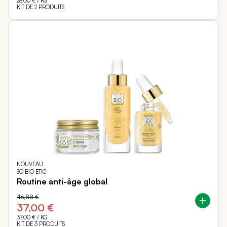
28,00 €
/ KG
KIT DE 2 PRODUITS
NOUVEAU
SO BIO ETIC
Routine anti-âge global
46,88 €
37,00 €
37,00 €
/ KG
KIT DE 3 PRODUITS