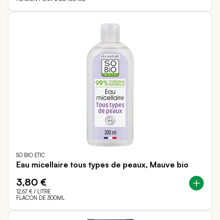
SO BIO ETIC
Eau micellaire tous types de peaux, Mauve bio
3,80 €
12,67 €
/ LITRE
FLACON DE 300ML