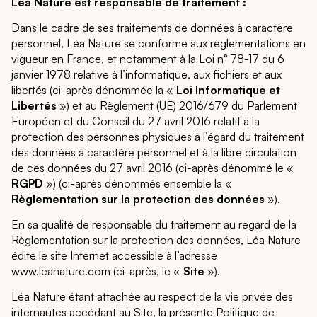
Lea Nature est responsable de traitement :
Dans le cadre de ses traitements de données à caractère
personnel, Léa Nature se conforme aux règlementations en
vigueur en France, et notamment à la Loi n° 78-17 du 6
janvier 1978 relative à l’informatique, aux fichiers et aux
libertés (ci-après dénommée la «
Loi Informatique et
Libertés
») et au Règlement (UE) 2016/679 du Parlement
Européen et du Conseil du 27 avril 2016 relatif à la
protection des personnes physiques à l’égard du traitement
des données à caractère personnel et à la libre circulation
de ces données du 27 avril 2016 (ci-après dénommé le «
RGPD
») (ci-après dénommés ensemble la «
Règlementation sur la protection des données
»).
En sa qualité de responsable du traitement au regard de la
Règlementation sur la protection des données, Léa Nature
édite le site Internet accessible à l’adresse
www.leanature.com
(ci-après, le «
Site
»).
Léa Nature étant attachée au respect de la vie privée des
internautes accédant au Site, la présente Politique de