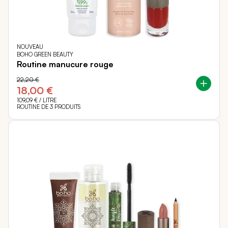
NOUVEAU
BOHO GREEN BEAUTY
Routine manucure rouge
22,20 €
18,00 €
109,09 €
/ LITRE
ROUTINE DE 3 PRODUITS