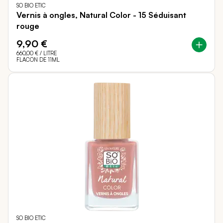
SO BIO ETIC
Vernis à ongles, Natural Color - 15 Séduisant
rouge
9,90 €
660,00 €
/ LITRE
FLACON DE 11ML
SO BIO ETIC