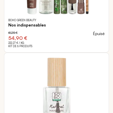
BOHO GREEN BEAUTY
Nos indispensables
61,25 €
Épuisé
54,90 €
222,27 €
/ KG
KIT DE 6 PRODUITS