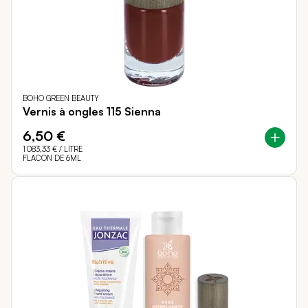
BOHO GREEN BEAUTY
Vernis à ongles 115 Sienna
6,50 €
1 083,33 €
/ LITRE
FLACON DE 6ML