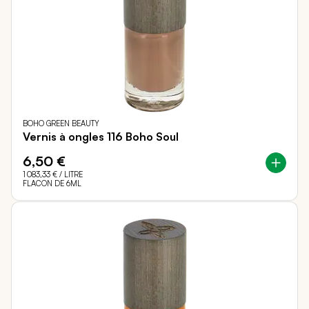
BOHO GREEN BEAUTY
Vernis à ongles 116 Boho Soul
6,50 €
1 083,33 €
/ LITRE
FLACON DE 6ML