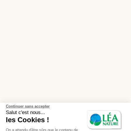
Continuer sans accepter
Salut c'est nous...
les Cookies !
On a attendu d'être sûrs que le contenu de