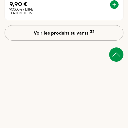
9,90 €
900,00 €
/ LITRE
FLACON DE 11ML
33
Voir les produits suivants