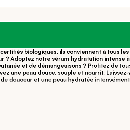
 certifiés biologiques, ils conviennent à tous l
 ? Adoptez notre sérum hydratation intense à l’
n cutanée et de démangeaisons ? Profitez de tous
ez une peau douce, souple et nourrit. Laissez-v
de douceur et une peau hydratée intensément. 