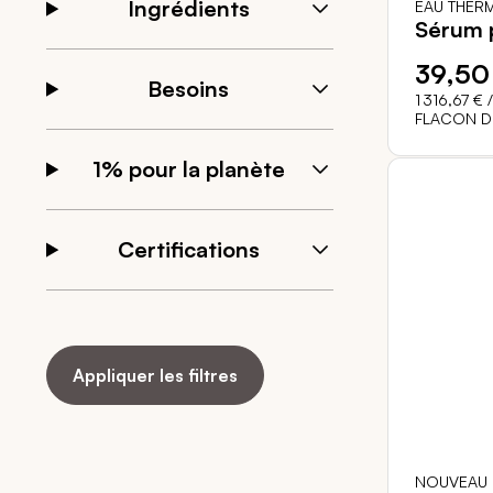
Ingrédients
EAU THER
Sérum 
39,50
Besoins
1 316,67 €
/
FLACON D
1% pour la planète
Certifications
Appliquer les filtres
NOUVEAU