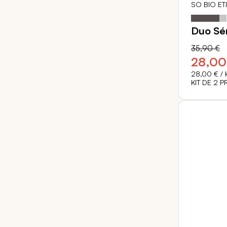
SO BIO ET
Notation:
Duo Sé
35,90 €
28,00
28,00 €
/ 
KIT DE 2 