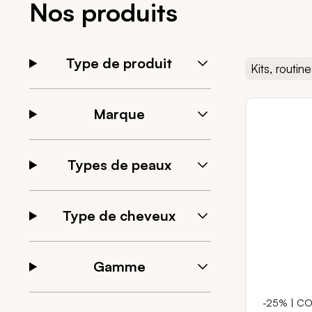
Nos produits
Type de produit
Kits, routin
Marque
Types de peaux
Type de cheveux
Gamme
-25% | CO