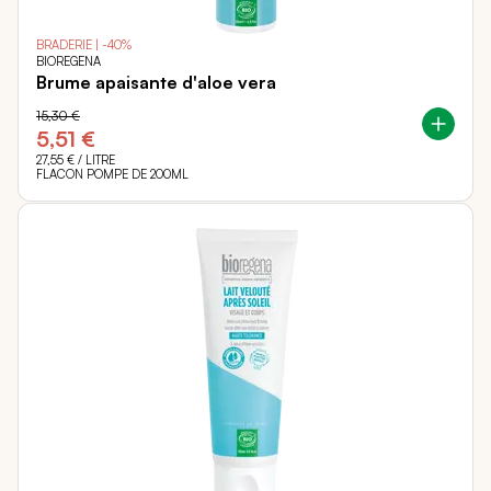
BRADERIE | -40%
BIOREGENA
Brume apaisante d'aloe vera
15,30 €
5,51 €
27,55 €
/ LITRE
FLACON POMPE DE 200ML