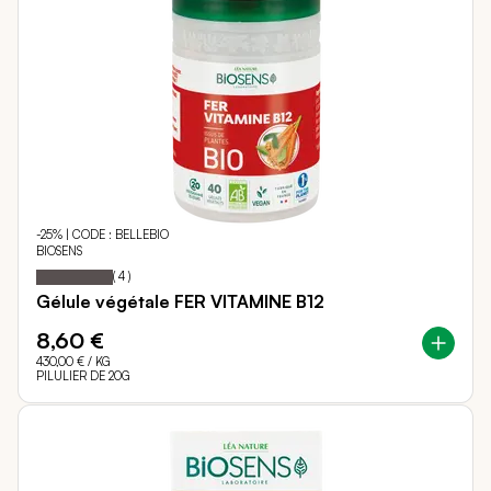
-25% | CODE : BELLEBIO
BIOSENS
Notation:
100%
(
4
)
Gélule végétale FER VITAMINE B12
8,60 €
430,00 €
/ KG
PILULIER DE 20G