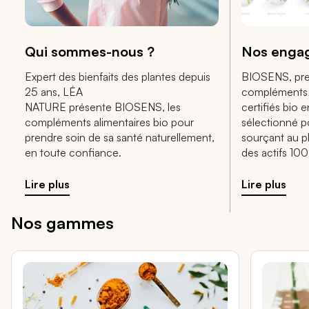
Qui sommes-nous ?
Nos enga
Expert des bienfaits des plantes depuis
BIOSENS, pre
25 ans, LÉA
compléments 
NATURE présente BIOSENS, les
certifiés bio 
compléments alimentaires bio pour
sélectionné p
prendre soin de sa santé naturellement,
sourçant au p
en toute confiance.
des actifs 100
des plantes pr
Biologique.
Lire plus
Lire plus
Nos gammes