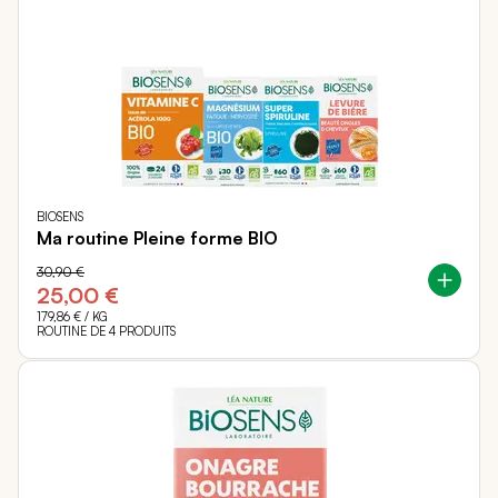
BIOSENS
Ma routine Pleine forme BIO
30,90 €
25,00 €
179,86 €
/ KG
ROUTINE DE 4 PRODUITS