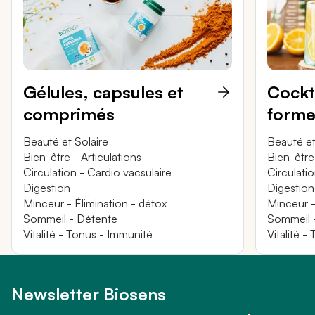
Gélules, capsules et
Cockt
comprimés
forme
Beauté et Solaire
Beauté et
Bien-être - Articulations
Bien-être 
Circulation - Cardio vacsulaire
Circulati
Digestion
Digestion
Minceur - Élimination - détox
Minceur -
Sommeil - Détente
Sommeil 
Vitalité - Tonus - Immunité
Vitalité 
Newsletter Biosens