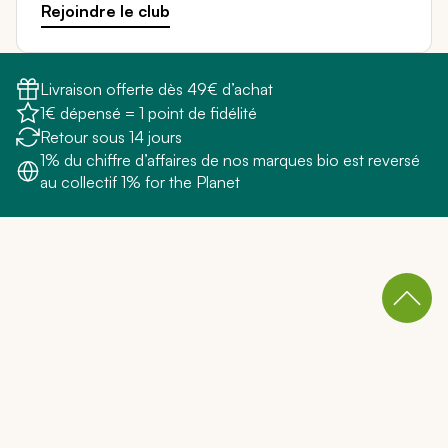
Rejoindre le club
Livraison offerte dès 49€ d’achat
1€ dépensé = 1 point de fidélité
Retour sous 14 jours
1% du chiffre d’affaires de nos marques bio est reversé
au collectif 1% for the Planet