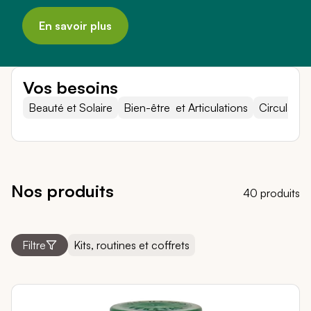
En savoir plus
Vos besoins
Beauté et Solaire
Bien-être et Articulations
Circulation
Nos produits
40 produits
Filtre
Kits, routines et coffrets