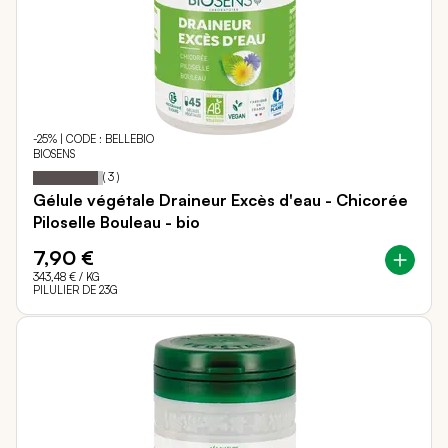
-25% | CODE : BELLEBIO
BIOSENS
Notation:
93%
(
3
)
Gélule végétale Draineur Excès d'eau - Chicorée
Piloselle Bouleau - bio
7,90 €
343,48 €
/ KG
PILULIER DE 23G