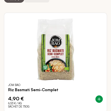
JOM BAO
Riz Basmati Semi-Complet
4,90 €
6,53 €
/ KG
SACHET DE 750G