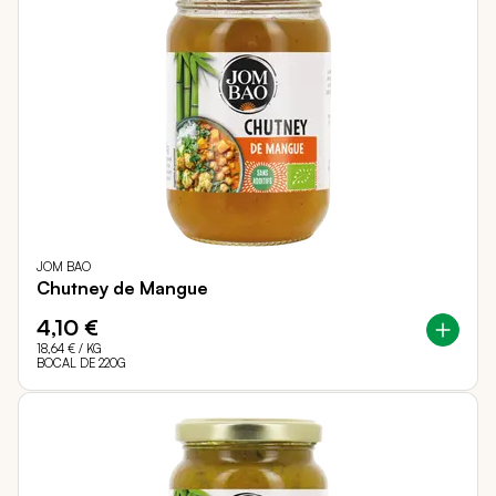
JOM BAO
Chutney de Mangue
4,10 €
18,64 €
/ KG
BOCAL DE 220G