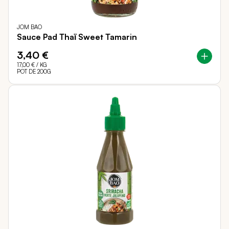
JOM BAO
Sauce Pad Thaï Sweet Tamarin
3,40 €
17,00 €
/ KG
POT DE 200G