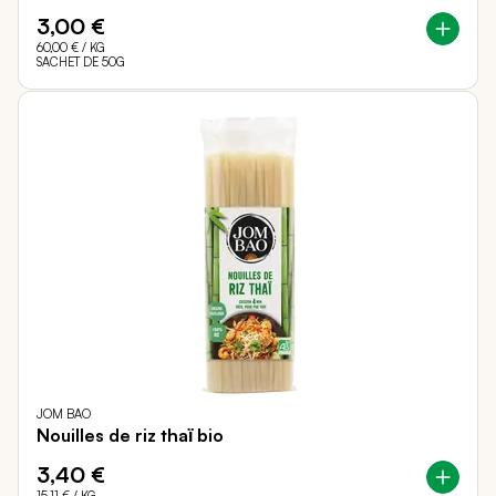
3,00 €
60,00 €
/ KG
SACHET DE 50G
JOM BAO
Nouilles de riz thaï bio
3,40 €