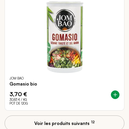
JOM BAO
Gomasio bio
3,70 €
30,83 €
/ KG
POT DE 120G
12
Voir les produits suivants