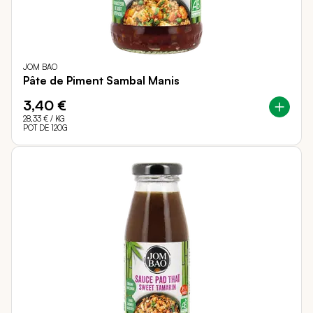
JOM BAO
Pâte de Piment Sambal Manis
3,40 €
28,33 €
/ KG
POT DE 120G