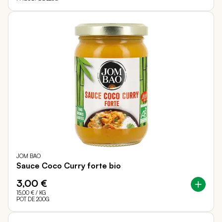
JOM BAO
Sauce Coco Curry forte bio
3,00 €
15,00 €
/ KG
POT DE 200G