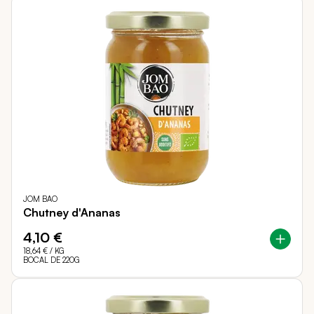
JOM BAO
Chutney d'Ananas
4,10 €
18,64 €
/ KG
BOCAL DE 220G