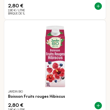
2,80 €
2,80 €
/ LITRE
BRIQUE DE 1L
JARDIN BIO
Boisson Fruits rouges Hibiscus
2,80 €
2,80 €
/ LITRE