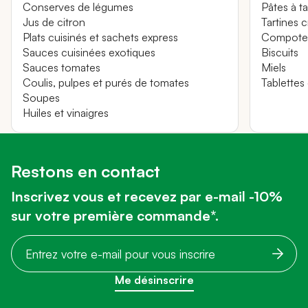
Conserves de légumes
Pâtes à t
Jus de citron
Tartines 
Plats cuisinés et sachets express
Compotes 
Sauces cuisinées exotiques
Biscuits
Sauces tomates
Miels
Coulis, pulpes et purés de tomates
Tablettes
Soupes
Huiles et vinaigres
Restons en contact
Inscrivez vous et recevez par e-mail -10%
sur votre première commande*.
Me désinscrire