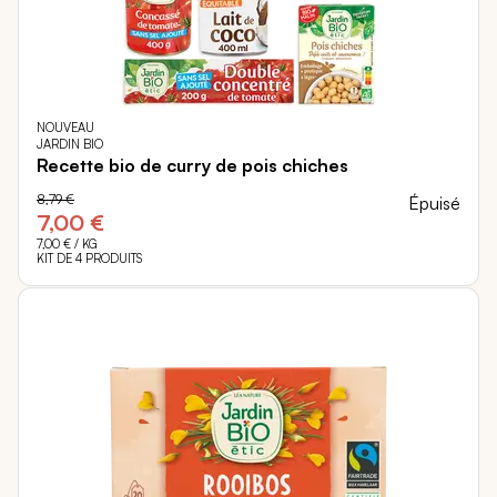
NOUVEAU
JARDIN BIO
Recette bio de curry de pois chiches
8,79 €
Épuisé
7,00 €
7,00 €
/ KG
KIT DE 4 PRODUITS