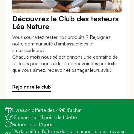
Découvrez le Club des testeurs
Léa Nature
Vous souhaitez tester nos produits ? Rejoignez
notre communauté d'ambassadrices et
ambassadeurs !
Chaque mois nous sélectionnons une centaine de
testeurs pour nous aider à concevoir des produits
que vous aimez, recevoir et partager leurs avis !
Rejoindre le club
Livraison offerte dès 49€ d’achat
1€ dépensé = 1 point de fidélité
Retour sous 14 jours
1% du chiffre d’affaires de nos marques bio est reversé