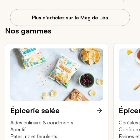
Plus d'articles sur le Mag de Léa
Nos gammes
Épicerie salée
Épice
Aides culinaire & condiments
Céréales 
Apéritif
Confiture
Pâtes, riz et féculents
Farines e