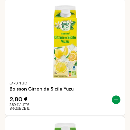
JARDIN BIO
Boisson Citron de Sicile Yuzu
2,80 €
2,80 €
/ LITRE
BRIQUE DE 1L