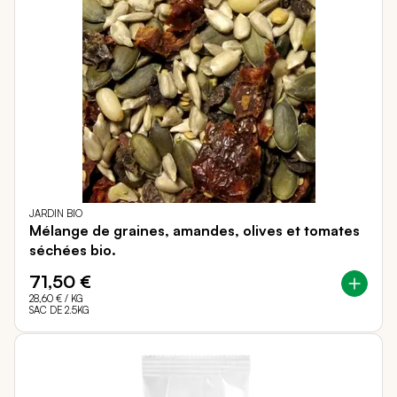
JARDIN BIO
Mélange de graines, amandes, olives et tomates
séchées bio.
71,50 €
28,60 €
/ KG
SAC DE 2.5KG