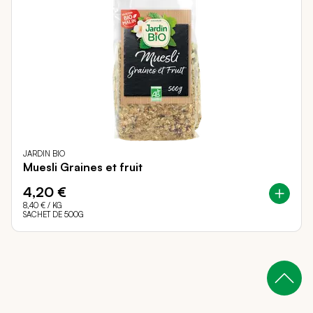
JARDIN BIO
Muesli Graines et fruit
4,20 €
8,40 €
/ KG
SACHET DE 500G