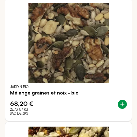
JARDIN BIO
Mélange graines et noix - bio
68,20 €
22,73 €
/ KG
SAC DE 3KG