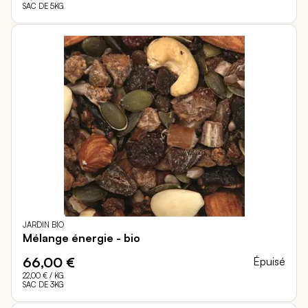
SAC DE 5KG
JARDIN BIO
Mélange énergie - bio
66,00 €
Épuisé
22,00 €
/ KG
SAC DE 3KG