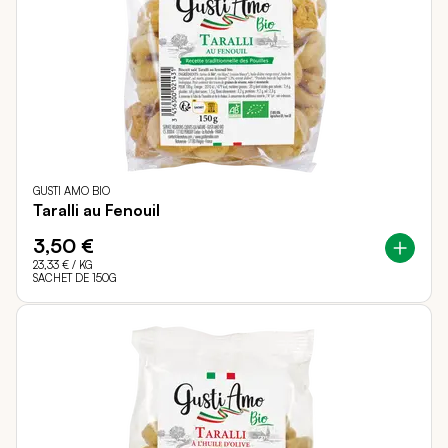
GUSTI AMO BIO
Taralli au Fenouil
3,50 €
23,33 €
/ KG
SACHET DE 150G