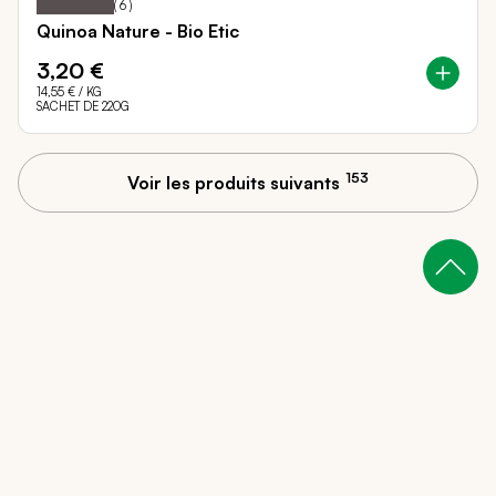
(
6
)
Quinoa Nature - Bio Etic
3,20 €
14,55 €
/ KG
SACHET DE 220G
153
Voir les produits suivants