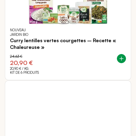
NOUVEAU
JARDIN BIO
Curry lentilles vertes courgettes – Recette «
Chaleureuse »
24,63 €
20,90 €
20,90 €
/ KG
KIT DE 6 PRODUITS