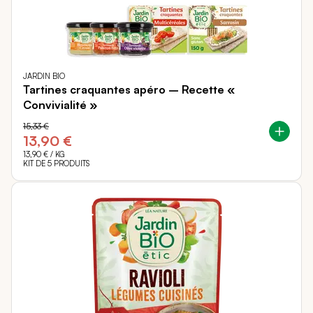
JARDIN BIO
Tartines craquantes apéro – Recette «
Convivialité »
15,33 €
13,90 €
13,90 €
/ KG
KIT DE 5 PRODUITS