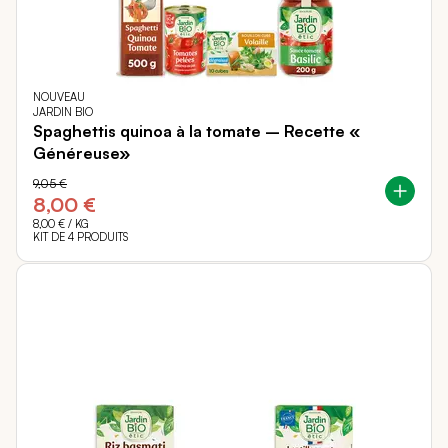
NOUVEAU
JARDIN BIO
Spaghettis quinoa à la tomate – Recette «
Généreuse»
9,05 €
8,00 €
8,00 €
/ KG
KIT DE 4 PRODUITS