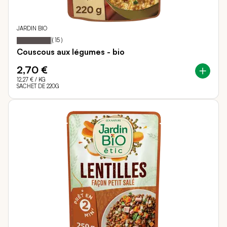
JARDIN BIO
95
100
Notation:
% of
(
15
)
Couscous aux légumes - bio
2,70 €
12,27 €
/ KG
SACHET DE 220G