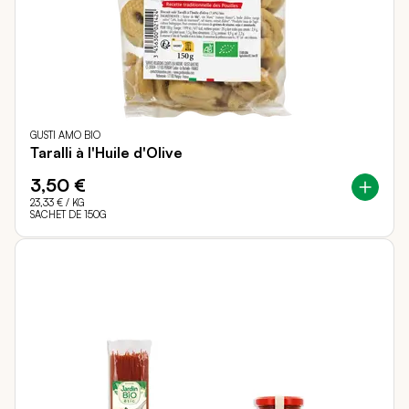
GUSTI AMO BIO
Taralli à l'Huile d'Olive
3,50 €
23,33 €
/ KG
SACHET DE 150G