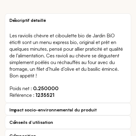
Descriptif détaillé
Les raviolis chèvre et ciboulette bio de Jardin BiO
étic® sont un menu express bio, original et prêt en
quelques minutes, pensé pour allier praticité et qualité
de l’alimentation. Ces ravioli au chèvre se dégustent
simplement poêlés ou réchauffés au four avec du
fromage, un filet d’huile d’olive et du basilic émincé.
Bon appétit !
Poids net
0.250000
Référence
1235521
Impact socio-environnemental du produit
Conseils d’utilisation
Composition