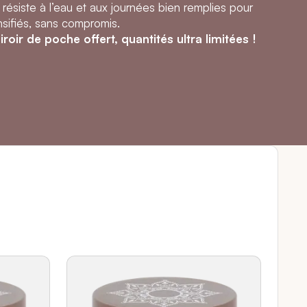
ésiste à l’eau et aux journées bien remplies pour
nsifiés, sans compromis.
oir de poche offert, quantités ultra limitées !