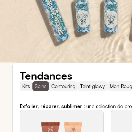
Tendances
Kits
Soins
Contouring
Teint glowy
Mon Rou
Exfolier, réparer, sublimer
: une sélection de pro