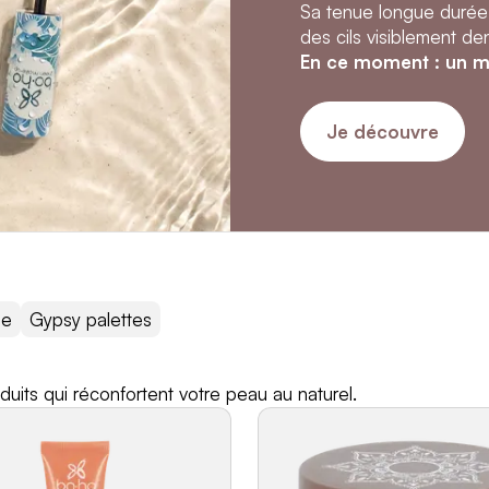
Sa tenue longue durée r
des cils visiblement de
En ce moment : un mir
Je découvre
ge
Gypsy palettes
duits qui réconfortent votre peau au naturel.