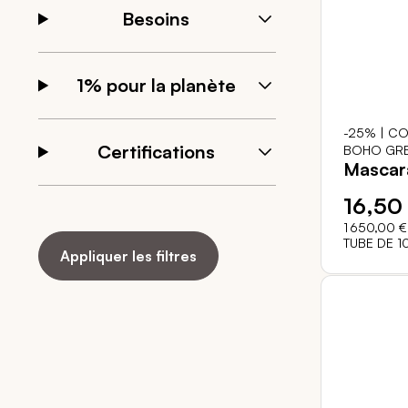
Besoins
1% pour la planète
-25% | CO
Certifications
BOHO GRE
Mascar
16,50
1 650,00 €
TUBE DE 1
Appliquer les filtres