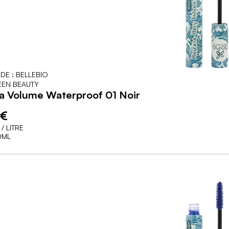
DE : BELLEBIO
EN BEAUTY
a Volume Waterproof 01 Noir
 €
/ LITRE
0ML