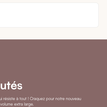
utés
 résiste à tout ! Craquez pour notre nouveau
f
volume extra large.