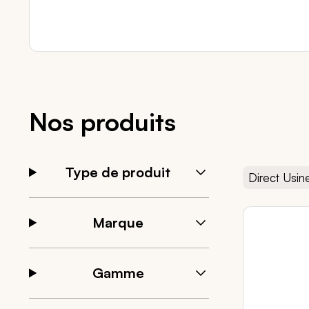
Nos produits
Type de produit
Direct Usin
Marque
Gamme