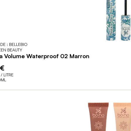
DE : BELLEBIO
EN BEAUTY
a Volume Waterproof 02 Marron
 €
/ LITRE
0ML