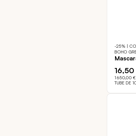
-25% | CO
BOHO GRE
Mascar
16,50
1 650,00 €
TUBE DE 1