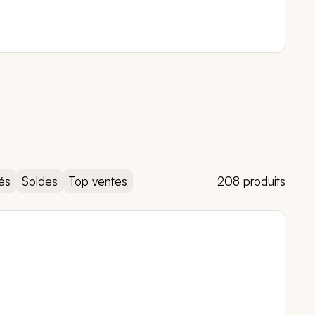
és
Soldes
Top ventes
208 produits