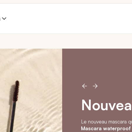
s
Nouvea
Le nouveau mascara qui
Mascara waterproo