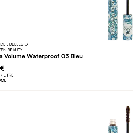
DE : BELLEBIO
EN BEAUTY
a Volume Waterproof 03 Bleu
 €
/ LITRE
0ML