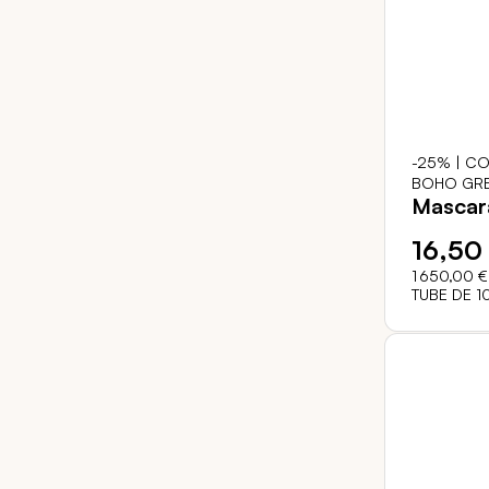
-25% | CO
BOHO GRE
Mascar
16,50
1 650,00 €
TUBE DE 1