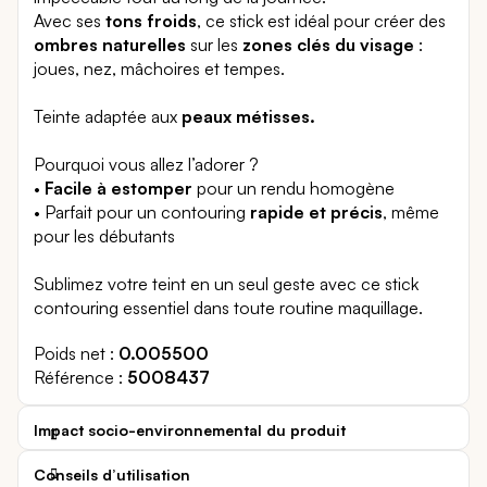
Avec ses
tons froids
, ce stick est idéal pour créer des
ombres naturelles
sur les
zones clés du visage
:
joues, nez, mâchoires et tempes.
Teinte adaptée aux
peaux métisses.
Pourquoi vous allez l’adorer ?
•
Facile à estomper
pour un rendu homogène
• Parfait pour un contouring
rapide et précis
, même
pour les débutants
Sublimez votre teint en un seul geste avec ce stick
contouring essentiel dans toute routine maquillage.
Poids net
0.005500
Référence
5008437
Impact socio-environnemental du produit
Conseils d’utilisation