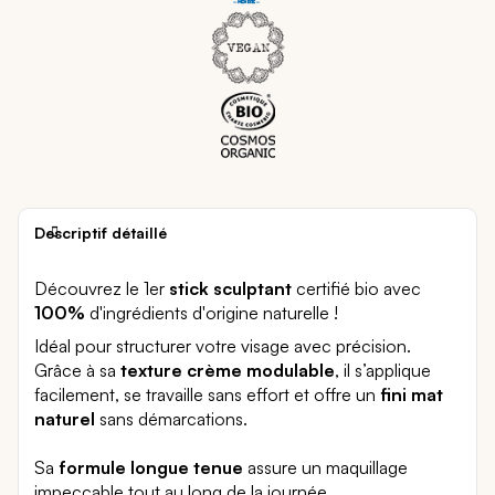
Descriptif détaillé
Découvrez le 1er
stick sculptant
certifié bio avec
100%
d'ingrédients d'origine naturelle !
Idéal pour structurer votre visage avec précision.
Grâce à sa
texture crème modulable
, il s’applique
facilement, se travaille sans effort et offre un
fini mat
naturel
sans démarcations.
Sa
formule longue tenue
assure un maquillage
impeccable tout au long de la journée.