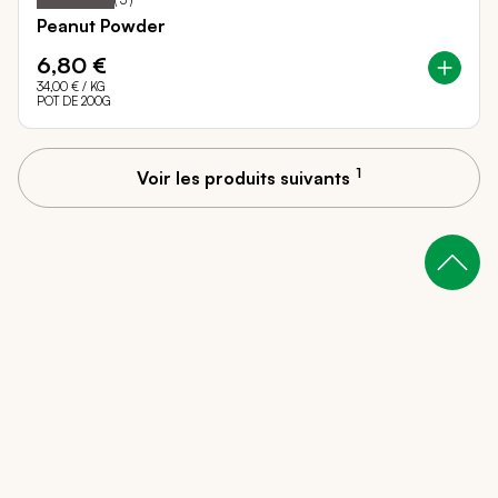
(
3
)
Peanut Powder
6,80 €
34,00 €
/ KG
POT DE 200G
1
Voir les produits suivants