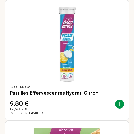
GOOD MOOV
Pastilles Effervescentes Hydrat' Citron
9,80 €
116,67 €
/ KG
BOITE DE 20 PASTILLES