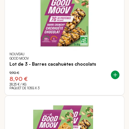
NOUVEAU
GOOD MOOV
Lot de 3 - Barres cacahuètes chocolats
9,90 €
8,90 €
28,25 €
/ KG
PAQUET DE 105G X 3