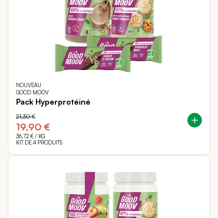
NOUVEAU
GOOD MOOV
Pack Hyperprotéiné
21,30 €
19,90 €
36,72 €
/ KG
KIT DE 4 PRODUITS