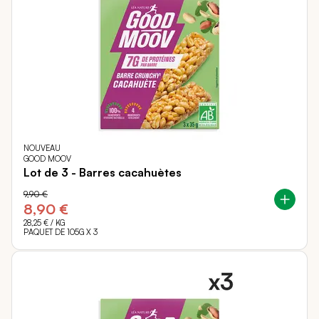
NOUVEAU
GOOD MOOV
Lot de 3 - Barres cacahuètes
9,90 €
8,90 €
28,25 €
/ KG
PAQUET DE 105G X 3