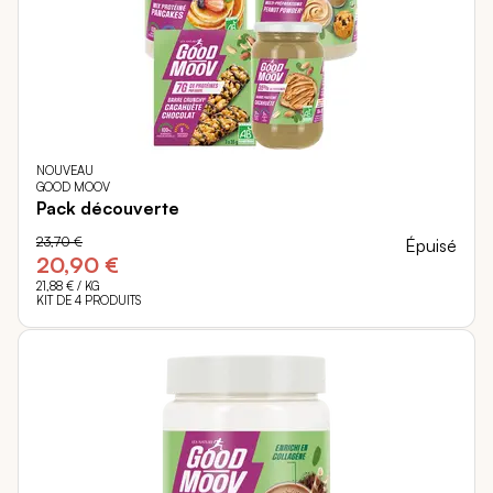
NOUVEAU
GOOD MOOV
Pack découverte
23,70 €
Épuisé
20,90 €
21,88 €
/ KG
KIT DE 4 PRODUITS