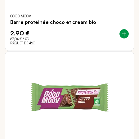
GOOD MOOV
Barre protéinée choco et cream bio
2,90 €
63,04 €
/ KG
PAQUET DE 46G