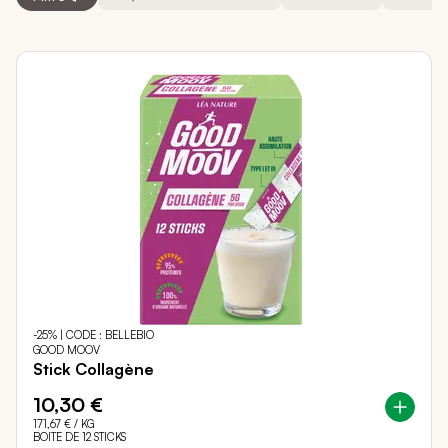
-25% | CODE : BELLEBIO
GOOD MOOV
Stick Collagène
10,30 €
171,67 €
/ KG
BOITE DE 12 STICKS