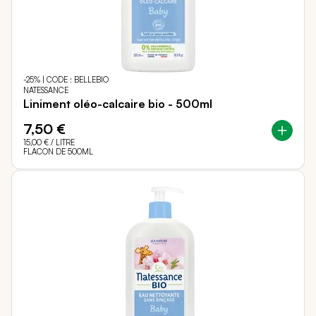
-25% | CODE : BELLEBIO
NATESSANCE
Liniment oléo-calcaire bio - 500ml
7,50 €
15,00 €
/ LITRE
FLACON DE 500ML