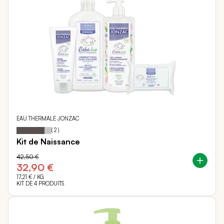
EAU THERMALE JONZAC
80
100
Notation:
% of
(
2
)
Kit de Naissance
42,50 €
32,90 €
17,21 €
/ KG
KIT DE 4 PRODUITS