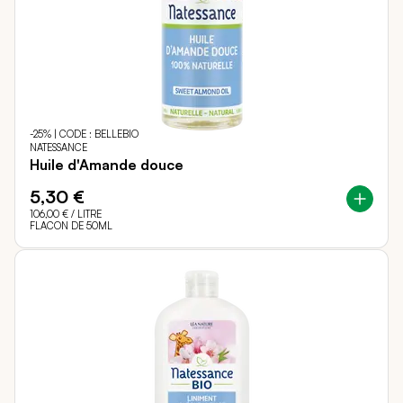
-25% | CODE : BELLEBIO
NATESSANCE
Huile d'Amande douce
5,30 €
106,00 €
/ LITRE
FLACON DE 50ML