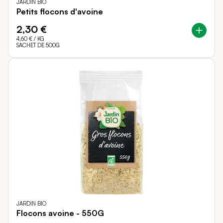
JARDIN BIO
Petits flocons d'avoine
2,30 €
4,60 €
/ KG
SACHET DE 500G
JARDIN BIO
Flocons avoine - 550G