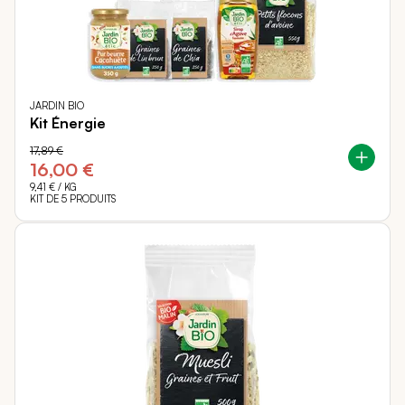
JARDIN BIO
Kit Énergie
17,89 €
16,00 €
9,41 €
/ KG
KIT DE 5 PRODUITS