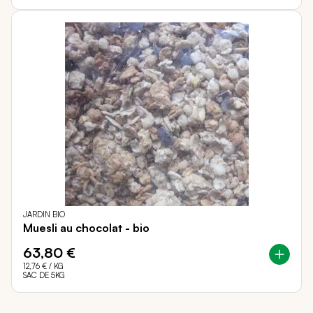
JARDIN BIO
Muesli au chocolat - bio
63,80 €
12,76 €
/ KG
SAC DE 5KG