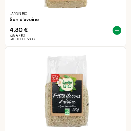
JARDIN BIO
Son d'avoine
4,30 €
7,82 €
/ KG
SACHET DE 550G