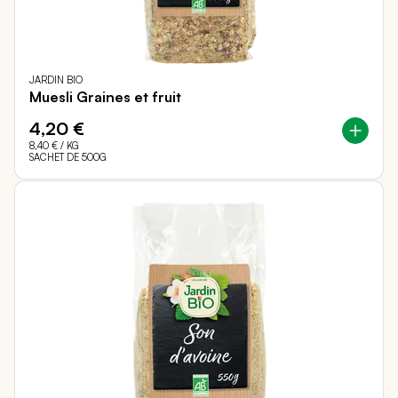
JARDIN BIO
Muesli Graines et fruit
4,20 €
8,40 €
/ KG
SACHET DE 500G