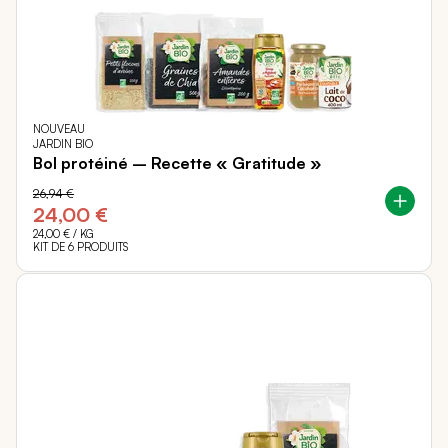
NOUVEAU
JARDIN BIO
Bol protéiné – Recette « Gratitude »
26,94 €
24,00 €
24,00 €
/ KG
KIT DE 6 PRODUITS