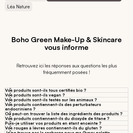
Léa Nature
Boho Green Make-Up & Skincare
vous informe
Retrouvez ici les réponses aux questions les plus
fréquemment posées !
Vos produits sont-ils tous certifiés bio ?
Vos produits sont-ils vegan ?
Vos produits sont-ils testés sur les animaux ?
Vos produits contiennent-ils des perturbateurs
endocriniens ?
Où peut-on trouver la liste des ingrédients des produits ?
Vos produits contiennent-ils du dioxyde de titane ?
Puis-je utiliser vos produits en étant enceinte ?
Vos rouges à lèvres contiennent-ils du gluten ?
Je ne trouve pas la recharge pour ma Gypsy palette