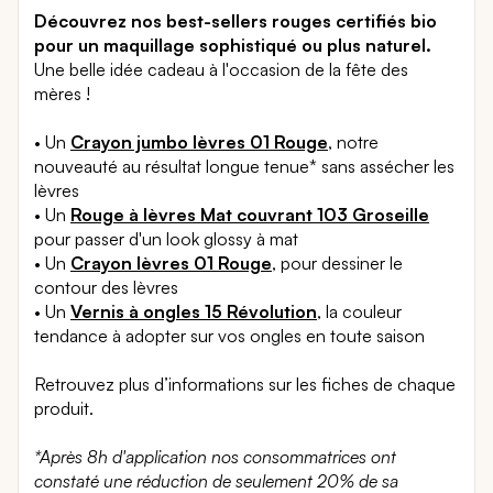
Découvrez nos best-sellers rouges certifiés bio
pour un maquillage sophistiqué ou plus naturel.
Une belle idée cadeau à l'occasion de la fête des
mères !
• Un
Crayon jumbo lèvres 01 Rouge
, notre
nouveauté au résultat longue tenue* sans assécher les
lèvres
• Un
Rouge à lèvres Mat couvrant 103 Groseille
pour passer d'un look glossy à mat
• Un
Crayon lèvres 01 Rouge
, pour dessiner le
contour des lèvres
• Un
Vernis à ongles 15 Révolution
, la couleur
tendance à adopter sur vos ongles en toute saison
Retrouvez plus d’informations sur les fiches de chaque
produit.
*Après 8h d'application nos consommatrices ont
constaté une réduction de seulement 20% de sa