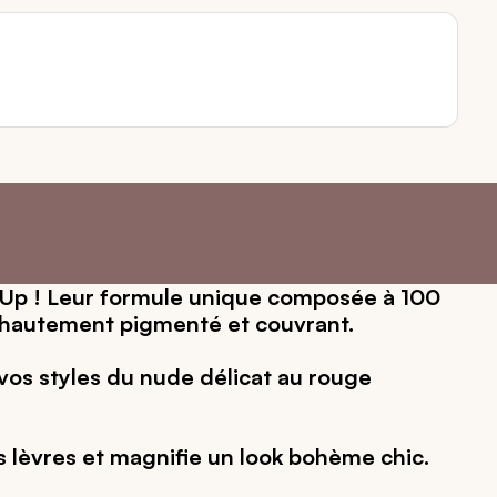
e-Up ! Leur formule unique composée à 100
t hautement pigmenté et couvrant.
 vos styles du nude délicat au rouge
s lèvres et magnifie un look bohème chic.