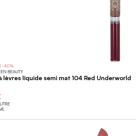
| -40%
EN BEAUTY
 lèvres liquide semi mat 104 Red Underworld
€
LITRE
ML