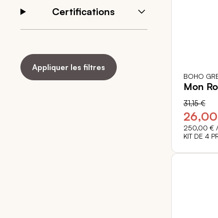
Certifications
Appliquer les filtres
BOHO GRE
Mon Ro
31,15 €
26,00
250,00 €
/
KIT DE 4 