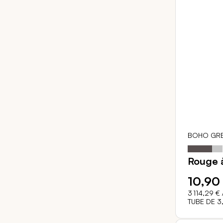
BOHO GRE
Notation:
Rouge à
10,90
3 114,29 €
TUBE DE 3