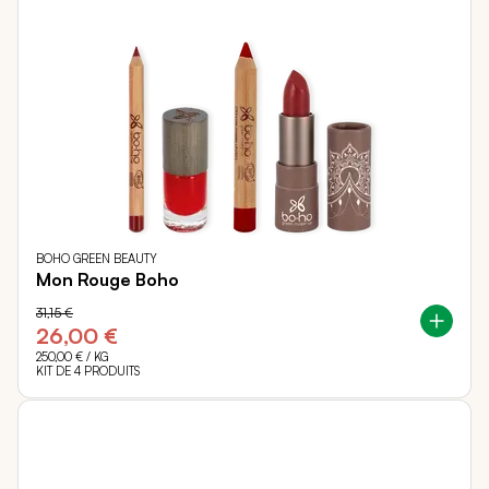
BOHO GREEN BEAUTY
Mon Rouge Boho
31,15 €
26,00 €
250,00 €
/ KG
KIT DE 4 PRODUITS