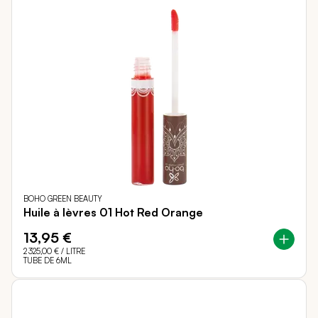
BOHO GREEN BEAUTY
Huile à lèvres 01 Hot Red Orange
13,95 €
2 325,00 €
/ LITRE
TUBE DE 6ML