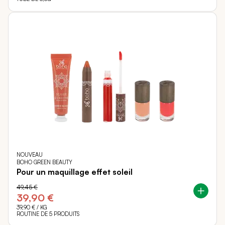
NOUVEAU
BOHO GREEN BEAUTY
Pour un maquillage effet soleil
49,45 €
39,90 €
39,90 €
/ KG
ROUTINE DE 5 PRODUITS