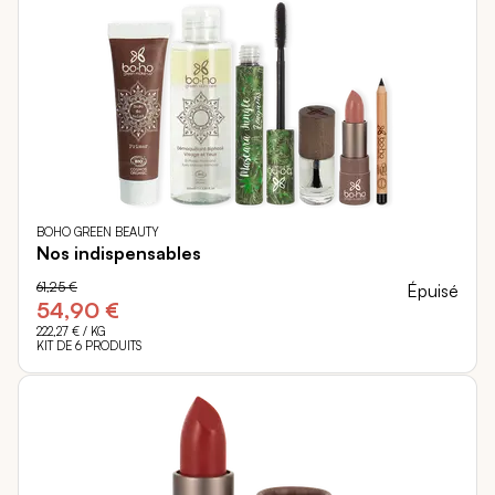
BOHO GREEN BEAUTY
Nos indispensables
61,25 €
Épuisé
54,90 €
222,27 €
/ KG
KIT DE 6 PRODUITS