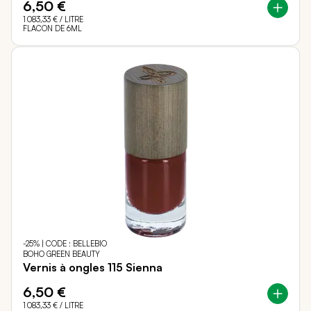
6,50 €
1 083,33 €
/ LITRE
FLACON DE 6ML
-25% | CODE : BELLEBIO
BOHO GREEN BEAUTY
Vernis à ongles 115 Sienna
6,50 €
1 083,33 €
/ LITRE