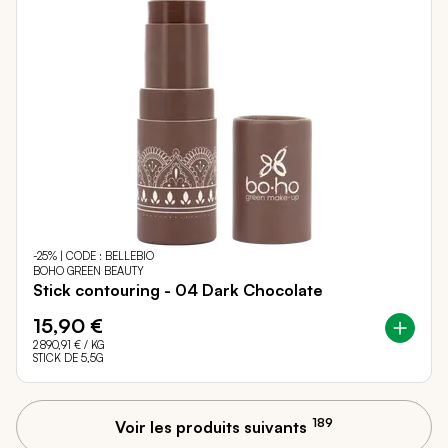
-25% | CODE : BELLEBIO
BOHO GREEN BEAUTY
Stick contouring - 04 Dark Chocolate
15,90 €
2 890,91 €
/ KG
STICK DE 5,5G
189
Voir les produits suivants