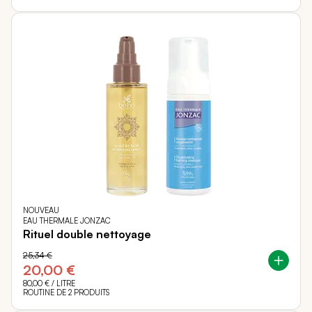
NOUVEAU
EAU THERMALE JONZAC
Rituel double nettoyage
25,34 €
20,00 €
80,00 €
/ LITRE
ROUTINE DE 2 PRODUITS