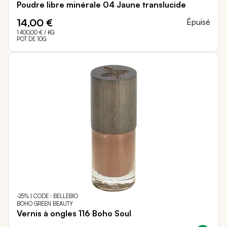
Poudre libre minérale 04 Jaune translucide
14,00 €
Épuisé
1 400,00 €
/ KG
POT DE 10G
-25% | CODE : BELLEBIO
BOHO GREEN BEAUTY
Vernis à ongles 116 Boho Soul