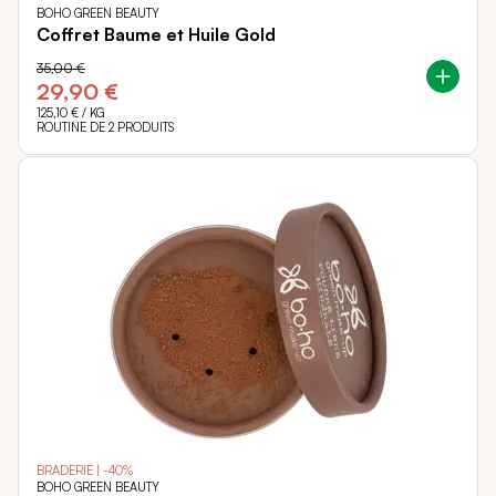
BOHO GREEN BEAUTY
Coffret Baume et Huile Gold
35,00 €
29,90 €
125,10 €
/ KG
ROUTINE DE 2 PRODUITS
BRADERIE | -40%
BOHO GREEN BEAUTY