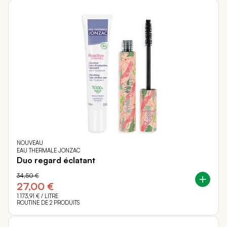
NOUVEAU
EAU THERMALE JONZAC
Duo regard éclatant
34,50 €
27,00 €
1 173,91 €
/ LITRE
ROUTINE DE 2 PRODUITS