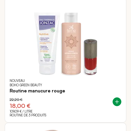
NOUVEAU
BOHO GREEN BEAUTY
Routine manucure rouge
22,20 €
18,00 €
109,09 €
/ LITRE
ROUTINE DE 3 PRODUITS