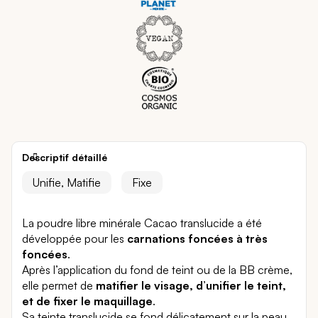
Descriptif détaillé
Unifie, Matifie
Fixe
La poudre libre minérale Cacao translucide a été
développée pour les
carnations foncées à très
foncées
.
Après l’application du fond de teint ou de la BB crème,
elle permet de
matifier le visage, d’unifier le teint,
et de fixer le maquillage
.
Sa teinte translucide se fond délicatement sur la peau