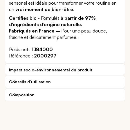
sensoriel est idéale pour transformer votre routine en
un
vrai moment de bien-être
.
Certifiés bio
- Formulés
à partir de 97%
d'ingrédients d’origine naturelle.
Fabriqués en France –
Pour une peau douce,
fraîche et délicatement parfumée.
Poids net
1.184000
Référence
2000297
Impact socio-environnemental du produit
Conseils d’utilisation
Composition