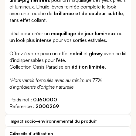
et lumineux.
L'huile lèvres
teintée complète le look
avec une touche de
brillance et de couleur subtile
,
sans effet collant.
Idéal pour créer un
maquillage de jour lumineux
ou
un look plus intense pour vos sorties estivales.
Offrez à votre peau un effet
soleil
et
glowy
avec ce kit
d'indispensables pour l'été.
Collection Oasis Paradise
en
édition limitée
.
*Hors vernis formulés avec au minimum 77%
d'ingrédients d'origine naturelle
Poids net
0.160000
Référence
2000269
Impact socio-environnemental du produit
Conseils d’utilisation