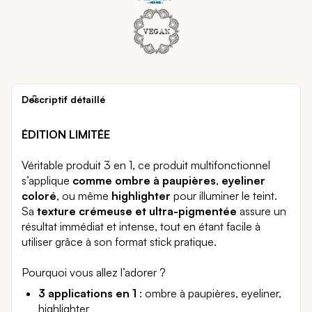
Descriptif détaillé
ÉDITION LIMITÉE
Véritable produit 3 en 1, ce produit multifonctionnel
s’applique
comme ombre à paupières
,
eyeliner
coloré
, ou même
highlighter
pour illuminer le teint.
Sa
texture crémeuse et ultra-pigmentée
assure un
résultat immédiat et intense, tout en étant facile à
utiliser grâce à son format stick pratique.
Pourquoi vous allez l’adorer ?
3 applications en 1
: ombre à paupières, eyeliner,
highlighter