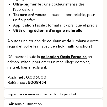
Ultra-pigmenté
: une couleur intense dès
l’application
Texture crémeuse
: douce et confortable, pour
un fini parfait
Application facile
: format stick pratique et précis
98% d’ingrédients d’origine naturelle
Ajoutez une touche de
couleur et de lumière
à votre
regard et votre teint avec ce
stick multifonction
!
Découvrez toute la
collection Oasis Paradise
en
édition limitée, pour créer un maquillage complet,
naturel, frais et éclatant.
Poids net
0.003000
Référence
5008434
Impact socio-environnemental du produit
Conseils d’utilisation