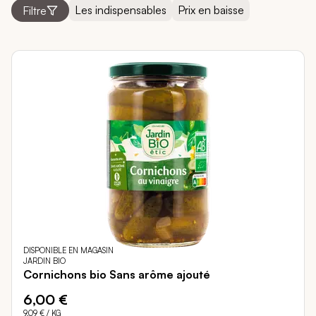
Les indispensables
Prix en baisse
Filtre
DISPONIBLE EN MAGASIN
JARDIN BIO
Cornichons bio Sans arôme ajouté
6,00 €
9,09 €
/ KG