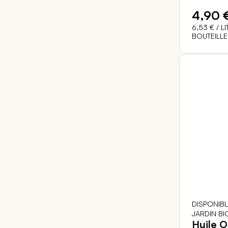
4,90 
6,53 €
/ LI
BOUTEILLE
DISPONIB
JARDIN BI
Huile O