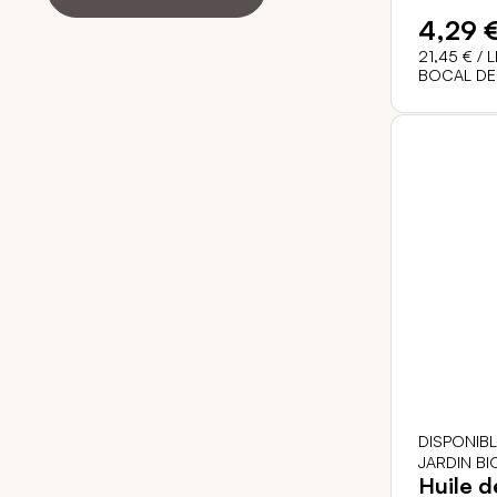
4,29 
21,45 €
/ L
BOCAL DE
DISPONIB
JARDIN BI
Huile d