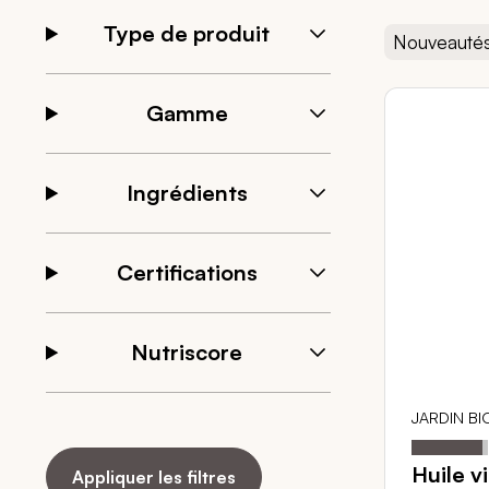
Type de produit
Nouveauté
Gamme
Ingrédients
Certifications
Nutriscore
JARDIN BI
Notation:
Huile v
Appliquer les filtres