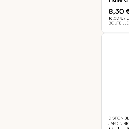
8,30 
16,60 €
/ L
BOUTEILLE
DISPONIB
JARDIN BI