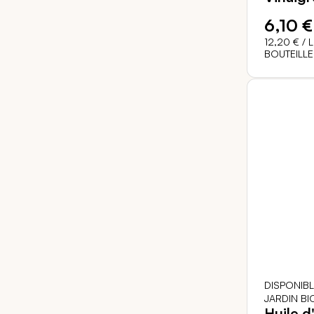
6,10 €
12,20 €
/ L
BOUTEILLE
DISPONIB
JARDIN BI
Huile d