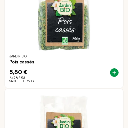
JARDIN BIO
Pois cassés
5,80 €
7,73 €
/ KG
SACHET DE 750G