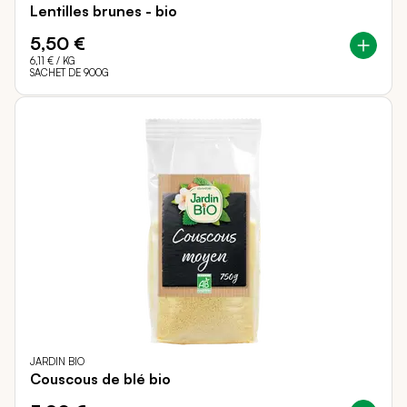
Lentilles brunes - bio
5,50 €
6,11 €
/ KG
SACHET DE 900G
JARDIN BIO
Couscous de blé bio