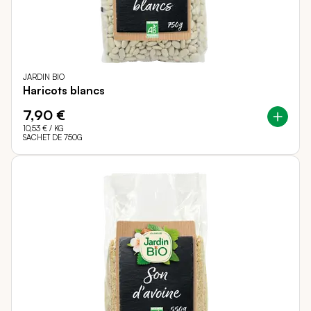
JARDIN BIO
Haricots blancs
7,90 €
10,53 €
/ KG
SACHET DE 750G