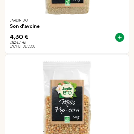
JARDIN BIO
Son d'avoine
4,30 €
7,82 €
/ KG
SACHET DE 550G