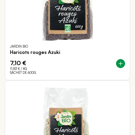
JARDIN BIO
Haricots rouges Azuki
7,10 €
11,83 €
/ KG
SACHET DE 600G