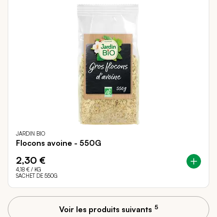
JARDIN BIO
Flocons avoine - 550G
2,30 €
4,18 €
/ KG
SACHET DE 550G
5
Voir les produits suivants