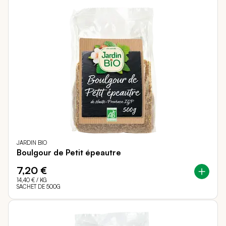
JARDIN BIO
Boulgour de Petit épeautre
7,20 €
14,40 €
/ KG
SACHET DE 500G