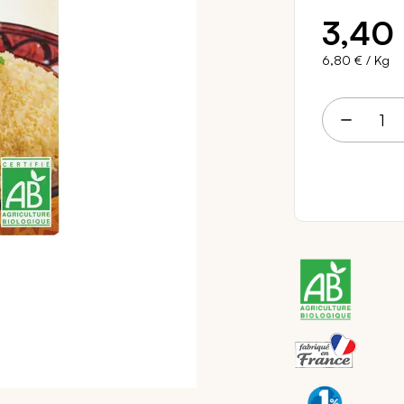
3,40
6,80 €
/ Kg
3 