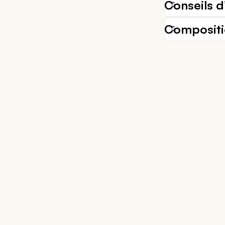
Conseils d’
Composit