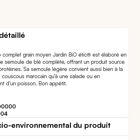
détaillé
 complet grain moyen Jardin BiO étic® est élaboré en
de semoule de blé complète, offrant un produit source
protéines. Sa semoule légère convient aussi bien à la
n couscous marocain qu’à une salade ou en
 d’un poisson. Bon appétit.
00000
004
cio-environnemental du produit