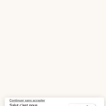
Continuer sans accepter
Salut c'est nous...