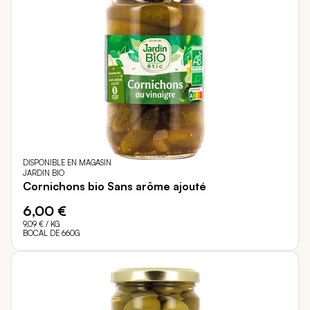
DISPONIBLE EN MAGASIN
JARDIN BIO
Cornichons bio Sans arôme ajouté
6,00 €
9,09 €
/ KG
BOCAL DE 660G