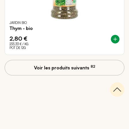
JARDIN BIO
Thym - bio
2,80 €
233,33 €
/ KG
POT DE 12G
82
Voir les produits suivants