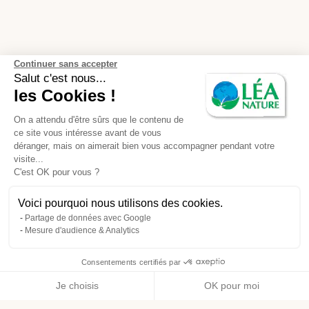
Continuer sans accepter
Salut c'est nous...
les Cookies !
On a attendu d'être sûrs que le contenu de
ce site vous intéresse avant de vous
déranger, mais on aimerait bien vous accompagner pendant votre
visite...
C'est OK pour vous ?
Voici pourquoi nous utilisons des cookies.
Partage de données avec Google
Mesure d'audience & Analytics
Consentements certifiés par
Je choisis
OK pour moi
Axeptio consent
Plateforme de Gestion du Consentement : Personnalisez vos O