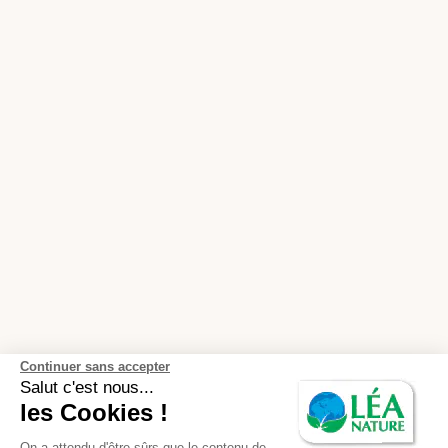
Continuer sans accepter
Salut c'est nous...
les Cookies !
On a attendu d'être sûrs que le contenu de