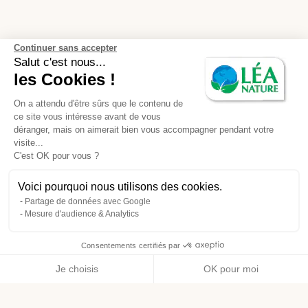
Continuer sans accepter
Salut c'est nous...
les Cookies !
On a attendu d'être sûrs que le contenu de
ce site vous intéresse avant de vous
déranger, mais on aimerait bien vous accompagner pendant votre
visite...
C'est OK pour vous ?
Voici pourquoi nous utilisons des cookies.
Partage de données avec Google
Mesure d'audience & Analytics
Consentements certifiés par
Je choisis
OK pour moi
Axeptio consent
Plateforme de Gestion du Consentement : Personnalisez vos O