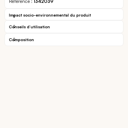
Référence
1342039
Impact socio-environnemental du produit
Conseils d’utilisation
Composition