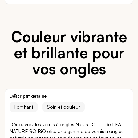
Couleur vibrante
et brillante pour
vos ongles
Descriptif détaillé
Fortifiant
Soin et couleur
Découvrez les vernis à ongles Natural Color de LEA
NATURE SO BiO étic. Une gamme de vernis à ongles
naturels pour prendre soin de vos ongles tout en les