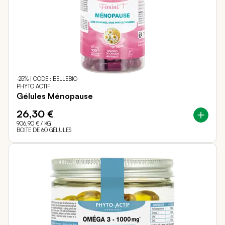
-25% | CODE : BELLEBIO
PHYTO ACTIF
Gélules Ménopause
26,30 €
906,90 €
/ KG
BOITE DE 60 GÉLULES