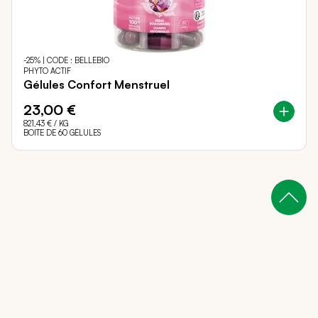
-25% | CODE : BELLEBIO
PHYTO ACTIF
Gélules Confort Menstruel
23,00 €
821,43 €
/ KG
BOITE DE 60 GÉLULES