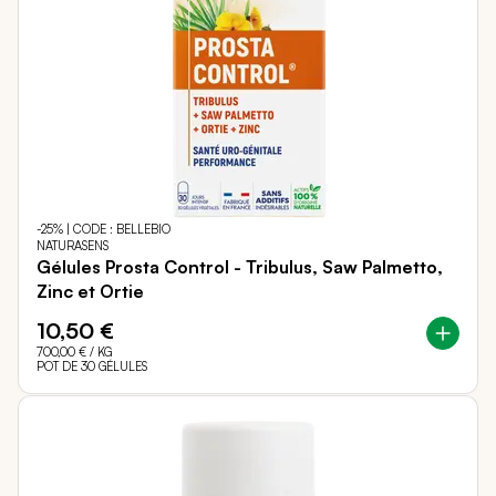
-25% | CODE : BELLEBIO
NATURASENS
Gélules Prosta Control - Tribulus, Saw Palmetto,
Zinc et Ortie
10,50 €
700,00 €
/ KG
POT DE 30 GÉLULES