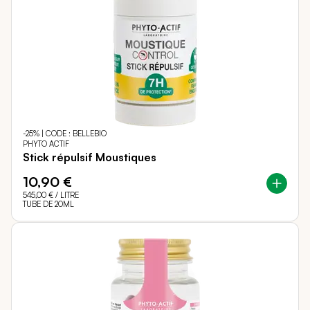
-25% | CODE : BELLEBIO
PHYTO ACTIF
Stick répulsif Moustiques
10,90 €
545,00 €
/ LITRE
TUBE DE 20ML