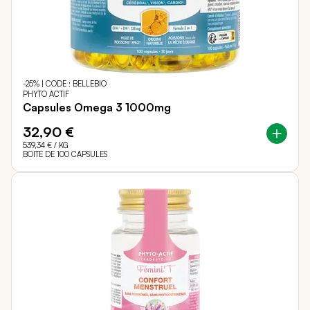
-25% | CODE : BELLEBIO
PHYTO ACTIF
Capsules Omega 3 1000mg
32,90 €
539,34 €
/ KG
BOITE DE 100 CAPSULES