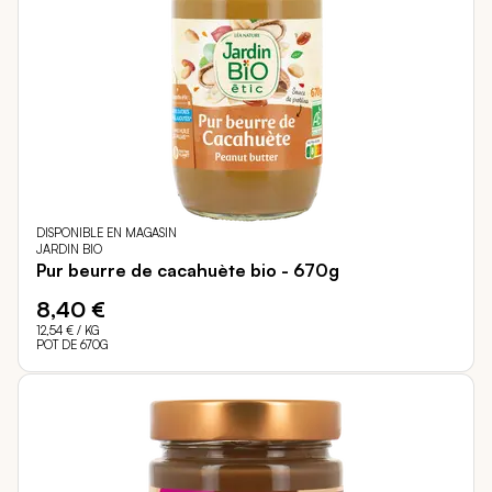
DISPONIBLE EN MAGASIN
JARDIN BIO
Pur beurre de cacahuète bio - 670g
8,40 €
12,54 €
/ KG
POT DE 670G