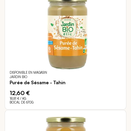
DISPONIBLE EN MAGASIN
JARDIN BIO
Purée de Sésame - Tahin
12,60 €
18,81 €
/ KG
BOCAL DE 670G