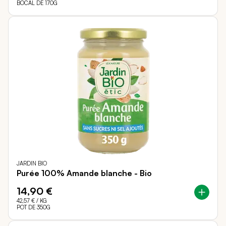
BOCAL DE 170G
JARDIN BIO
Purée 100% Amande blanche - Bio
14,90 €
42,57 €
/ KG
POT DE 350G