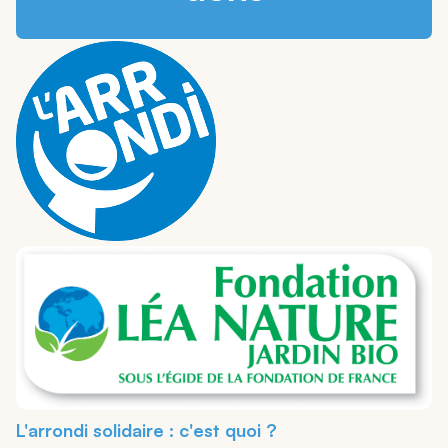
L'arrondi solidaire : c'est quoi ?