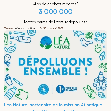
Kilos de déchets récoltés*
3 000 000
Mètres carrés de littoraux dépollués*
*Source :
Wings of the Ocean
- Chiffres de mai 2022
Léa Nature, partenaire de la mission Atlantique
avec l'association Wings of the Ocean