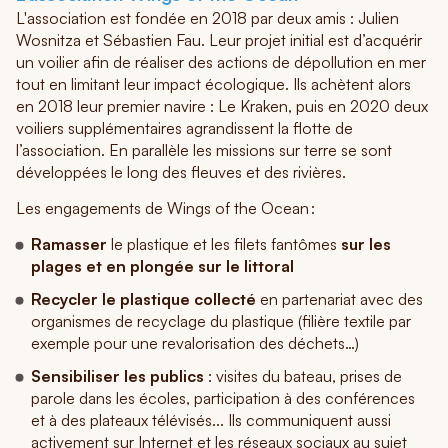
L'association est fondée en 2018 par deux amis : Julien
Wosnitza et Sébastien Fau. Leur projet initial est d’acquérir
un voilier afin de réaliser des actions de dépollution en mer
tout en limitant leur impact écologique. Ils achètent alors
en 2018 leur premier navire : Le Kraken, puis en 2020 deux
voiliers supplémentaires agrandissent la flotte de
l’association. En parallèle les missions sur terre se sont
développées le long des fleuves et des rivières.
Les engagements de Wings of the Ocean :
Ramasser
le plastique et les filets fantômes
sur les
plages et en plongée sur le littoral
Recycler le plastique collecté
en partenariat avec des
organismes de recyclage du plastique (filière textile par
exemple pour une revalorisation des déchets…)
Sensibiliser les publics
: visites du bateau, prises de
parole dans les écoles, participation à des conférences
et à des plateaux télévisés... Ils communiquent aussi
activement sur Internet et les réseaux sociaux au sujet