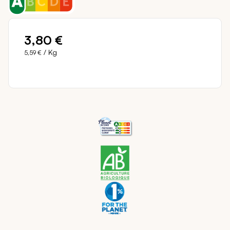
3,80 €
/ Kg
5,59 €