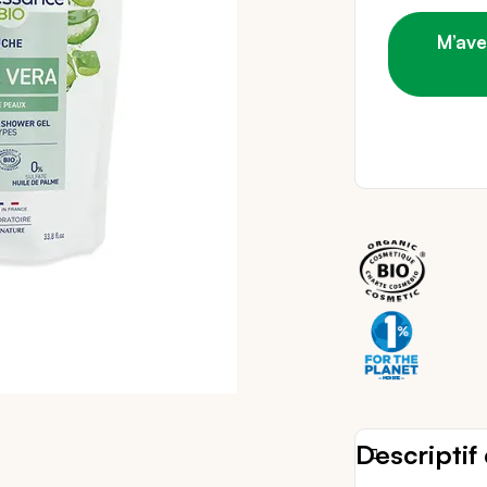
M’ave
14 
Descriptif 