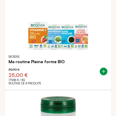
BIOSENS
Ma routine Pleine forme BIO
30,90 €
25,00 €
179,86 €
/ KG
ROUTINE DE 4 PRODUITS