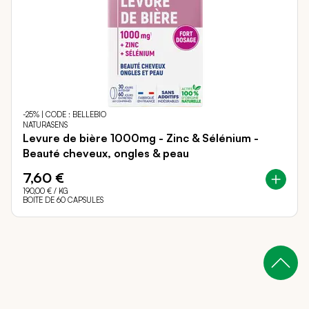
-25% | CODE : BELLEBIO
NATURASENS
Levure de bière 1000mg - Zinc & Sélénium -
Beauté cheveux, ongles & peau
7,60 €
190,00 €
/ KG
BOITE DE 60 CAPSULES