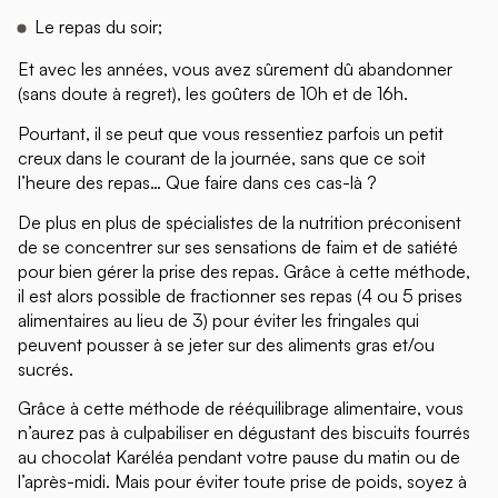
Le repas du soir;
Et avec les années, vous avez sûrement dû abandonner
(sans doute à regret), les goûters de 10h et de 16h.
Pourtant, il se peut que vous ressentiez parfois un petit
creux dans le courant de la journée, sans que ce soit
l’heure des repas… Que faire dans ces cas-là ?
De plus en plus de spécialistes de la nutrition préconisent
de se concentrer sur ses sensations de faim et de satiété
pour bien gérer la prise des repas. Grâce à cette méthode,
il est alors possible de fractionner ses repas (4 ou 5 prises
alimentaires au lieu de 3) pour éviter les fringales qui
peuvent pousser à se jeter sur des aliments gras et/ou
sucrés.
Grâce à cette méthode de rééquilibrage alimentaire, vous
n’aurez pas à culpabiliser en dégustant des biscuits fourrés
au chocolat Karéléa pendant votre pause du matin ou de
l’après-midi. Mais pour éviter toute prise de poids, soyez à