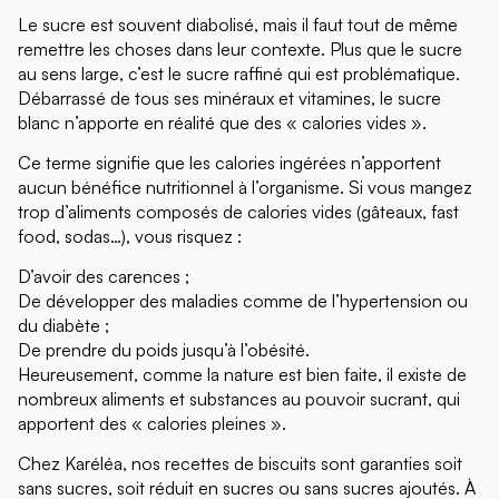
Le sucre est souvent diabolisé, mais il faut tout de même
remettre les choses dans leur contexte. Plus que le sucre
au sens large, c’est le sucre raffiné qui est problématique.
Débarrassé de tous ses minéraux et vitamines, le sucre
blanc n’apporte en réalité que des « calories vides ».
Ce terme signifie que les calories ingérées n’apportent
aucun bénéfice nutritionnel à l’organisme. Si vous mangez
trop d’aliments composés de calories vides (gâteaux, fast
food, sodas…), vous risquez :
D’avoir des carences ;
De développer des maladies comme de l’hypertension ou
du diabète ;
De prendre du poids jusqu’à l’obésité.
Heureusement, comme la nature est bien faite, il existe de
nombreux aliments et substances au pouvoir sucrant, qui
apportent des « calories pleines ».
Chez Karéléa, nos recettes de biscuits sont garanties soit
sans sucres, soit réduit en sucres ou sans sucres ajoutés. À