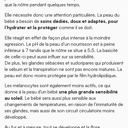
que la nôtre pendant quelques temps.
Elle nécessite donc une attention particulière. La peau du
bébé a besoin de
soins dédiés, doux et adaptés, pour
l’hydrater et la protéger
comme il se doit.
Elle réagit en effet de façon plus intense à la moindre
agression. Le pH de la peau d’un nourrisson est à peine
inférieur à 7 tandis que le nôtre se situe à 5,5. La basicité
de celle-ci peut aussi influer sur sa sensibilité.
De plus, les glandes sébacées et sudoripares qui produisent
le sébum et la transpiration ne sont pas encore matures. La
peau est donc moins protégée par le film hydrolipidique.
Les mélanocytes sont également moins actifs, ce qui
donne à la peau d'un bébé
une plus grande sensibilité
au soleil
. Le bébé sera aussi plus sensible aux
changements de températures, en raison de l’immaturité de
ses glandes, mais aussi de son circuit circulatoire moins
développé.
Au fur et à mesure, tout se développe et la flore