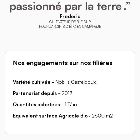
passionné par la terre .”
Frédéric
CULTIVATEUR DE BLÉ DUR
POUR JARDIN BIO ÉTIC EN CAMARGUE
Nos engagements sur nos filières
Variété cultivée -
Nobilis Casteldoux
Partenariat depuis
- 2017
Quantités achetées -
1 T/an
Equivalent surface Agricole Bio -
2600 m2