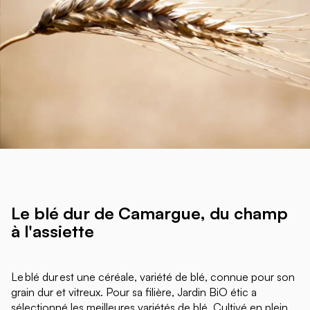
Le blé dur de Camargue, du champ
à l'assiette
Le blé dur
est une céréale, variété de blé, connue pour son
grain dur et vitreux.
Pour sa filière, Jardin
BiO
étic a
sélectionné les meilleures variétés de blé. Cultivé en plein