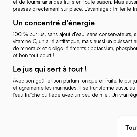
et de fournir ainsi des fruits en toute saison. Mais auss
pressés directement sur place. L’avantage : limiter le tr
Un concentré d’énergie
100 % pur jus, sans ajout d’eau, sans conservateurs, sa
vitamine C, un allié antifatigue, mais aussi un puissan
de minéraux et d’oligo-éléments : potassium, phosphore, f
et bon tout court !
Le jus qui sert à tout !
Avec son goût et son parfum tonique et fruité, le pur ju
et agrémente les marinades. Il se transforme aussi, au 
l’eau fraîche ou tiède avec un peu de miel. Un vrai réga
Tout