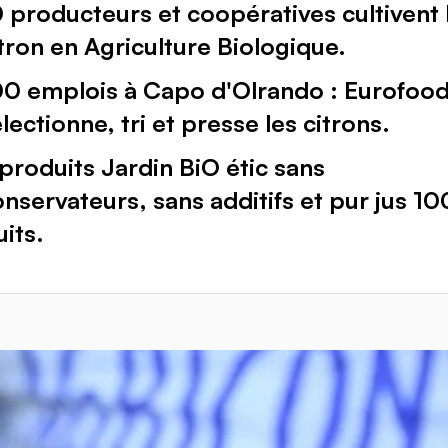
 producteurs et coopératives cultivent 
tron en Agriculture Biologique.
00 emplois à Capo d'Olrando : Eurofoo
lectionne, tri et presse les citrons.
produits Jardin BiO étic sans
nservateurs, sans additifs et pur jus 1
uits.