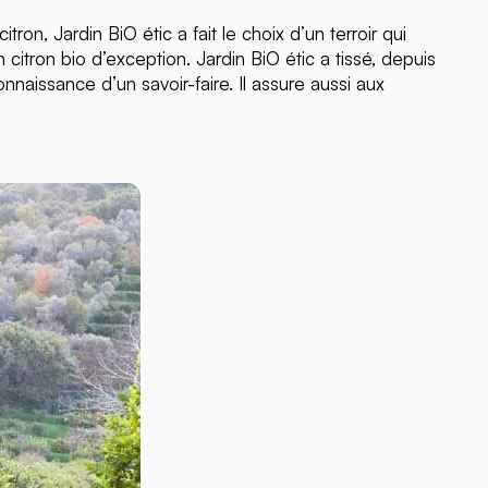
tron, Jardin BiO étic a fait le choix d’un terroir qui
un citron bio d’exception. Jardin BiO étic a tissé, depuis
naissance d’un savoir-faire. Il assure aussi aux