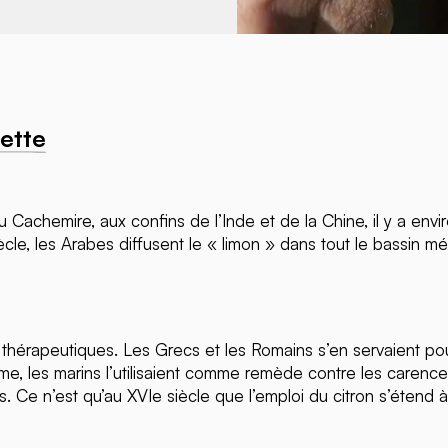
iette
 Cachemire, aux confins de l’Inde et de la Chine, il y a envir
ècle, les Arabes diffusent le « limon » dans tout le bassin mé
s thérapeutiques. Les Grecs et les Romains s’en servaient pou
ime, les marins l’utilisaient comme remède contre les carence
. Ce n’est qu’au XVIe siècle que l’emploi du citron s’étend à 