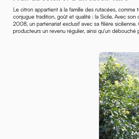
Le citron appartient à la famille des rutacées, comme tous
conjugue tradition, goût et qualité : la Sicile. Avec son 
2008, un partenariat exclusif avec sa filière sicilienn
producteurs un revenu régulier, ainsi qu’un débouché p