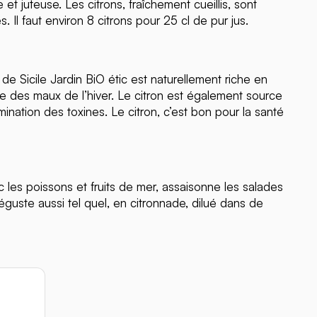
 et juteuse. Les citrons, fraîchement cueillis, sont
s. Il faut environ 8 citrons pour 25 cl de pur jus.
de Sicile Jardin BiO étic est naturellement riche en
ège des maux de l’hiver. Le citron est également source
limination des toxines. Le citron, c’est bon pour la santé
ec les poissons et fruits de mer, assaisonne les salades
éguste aussi tel quel, en citronnade, dilué dans de