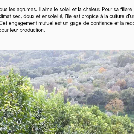
 les agrumes. Il aime le soleil et la chaleur. Pour sa filière ci
climat sec, doux et ensoleillé, l’île est propice à la culture d’
e. Cet engagement mutuel est un gage de confiance et la recon
our leur production.