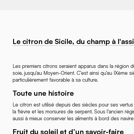
Le citron de Sicile, du champ à l'ass
Les premiers citrons seraient apparus dans la région du
soie, jusqu’au Moyen-Orient. C’est ainsi qu’au IXème si
particulièrement favorable à sa culture.
Toute une histoire
Le citron est utilisé depuis des siècles pour ses vertu
la fièvre et les morsures de serpent. Sous l’ancien rég
aussi à mieux conserver les aliments à bord des navires
Fruit du soleil et d’un savoir-faire