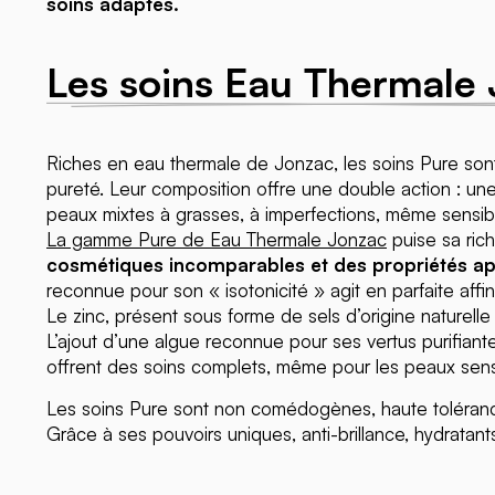
soins adaptés.
Les soins Eau Thermale
Riches en eau thermale de Jonzac, les soins Pure sont
pureté. Leur composition offre une double action : une
peaux mixtes à grasses, à imperfections, même sensib
La gamme Pure de Eau Thermale Jonzac
puise sa ric
cosmétiques incomparables et des propriétés apai
reconnue pour son « isotonicité » agit en parfaite affin
Le zinc, présent sous forme de sels d’origine naturelle
L’ajout d’une algue reconnue pour ses vertus purifiante
offrent des soins complets, même pour les peaux sens
Les soins Pure sont non comédogènes, haute toléranc
Grâce à ses pouvoirs uniques, anti-brillance, hydratants