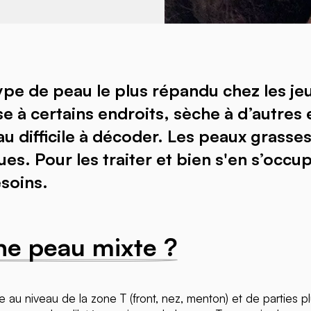
ype de peau le plus répandu chez les jeu
e à certains endroits, sèche à d’autres 
au difficile à décoder. Les peaux grasse
es. Pour les traiter et bien s'en s’occup
soins.
e peau mixte ?
 au niveau de la zone T (front, nez, menton) et de parties p