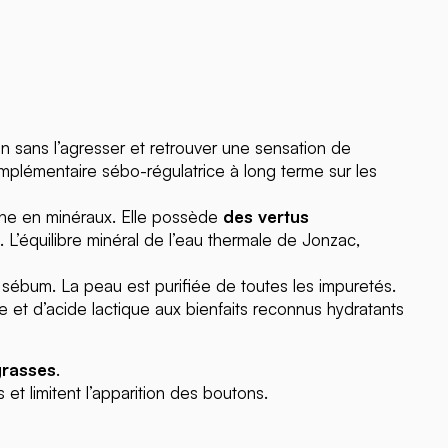
n sans l’agresser et retrouver une sensation de
omplémentaire sébo-régulatrice à long terme sur les
che en minéraux. Elle possède
des vertus
. L’équilibre minéral de l’eau thermale de Jonzac,
e sébum. La peau est purifiée de toutes les impuretés.
e et d’acide lactique aux bienfaits reconnus hydratants
grasses
.
 et limitent l’apparition des boutons.