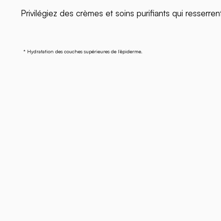
Privilégiez des crèmes et soins purifiants qui resserren
* Hydratation des couches supérieures de l’épiderme.