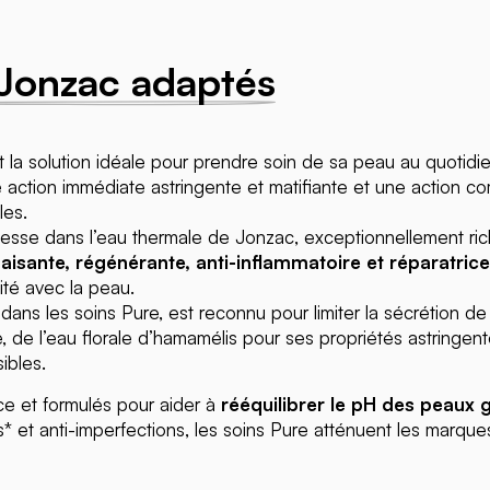
 Jonzac adaptés
 la solution idéale pour prendre soin de sa peau au quotidie
 action immédiate astringente et matifiante et une action c
les.
hesse dans l’eau thermale de Jonzac, exceptionnellement ri
sante, régénérante, anti-inflammatoire et réparatrice
ité avec la peau.
 dans les soins Pure, est reconnu pour limiter la sécrétion d
, de l’eau florale d’hamamélis pour ses propriétés astringent
ibles.
e et formulés pour aider à
rééquilibrer le pH des peaux 
* et anti-imperfections, les soins Pure atténuent les marques