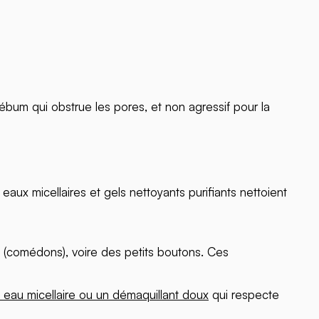
sébum qui obstrue les pores, et non agressif pour la
eaux micellaires et gels nettoyants purifiants nettoient
rs (comédons), voire des petits boutons. Ces
 eau micellaire ou un démaquillant doux
qui respecte