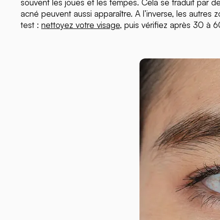
souvent les joues et les tempes. Cela se traduit par des
acné peuvent aussi apparaître. A l’inverse, les autres 
test :
nettoyez votre visage
, puis vérifiez après 30 à 6