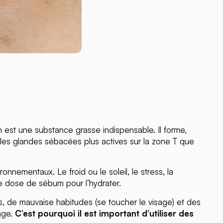
 est une substance grasse indispensable. Il forme,
t les glandes sébacées plus actives sur la zone T que
nnementaux. Le froid ou le soleil, le stress, la
ne dose de sébum pour l’hydrater.
ves, de mauvaise habitudes (se toucher le visage) et des
age.
C’est pourquoi il est important d’utiliser des