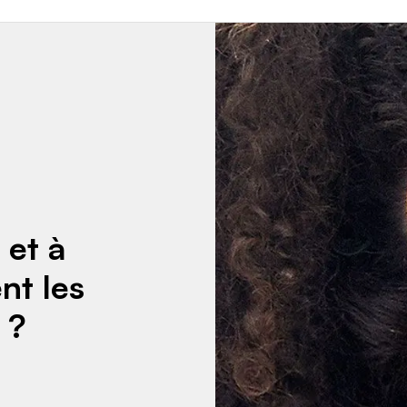
 et à
nt les
 ?