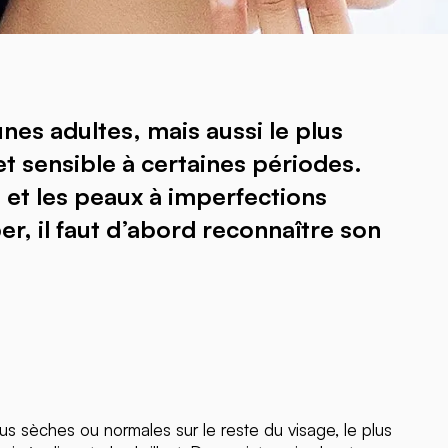
nes adultes, mais aussi le plus
et sensible à certaines périodes.
s et les peaux à imperfections
er, il faut d’abord reconnaître son
lus sèches ou normales sur le reste du visage, le plus