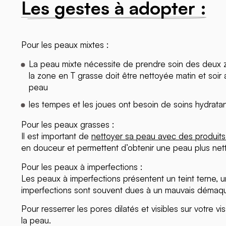
Les gestes à adopter :
Pour les peaux mixtes :
La peau mixte nécessite de prendre soin des deux z
la zone en T grasse doit être nettoyée matin et soir
peau
les tempes et les joues ont besoin de
soins hydrata
Pour les peaux grasses :
Il est important de
nettoyer sa peau avec des produit
en douceur et permettent d’obtenir une peau plus nett
Pour les peaux à imperfections :
Les peaux à imperfections présentent un teint terne, u
imperfections sont souvent dues à un mauvais démaqui
Pour resserrer les pores dilatés et visibles sur votre v
la peau.