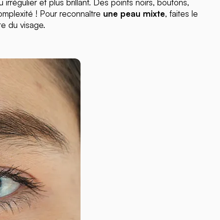
rrégulier et plus brillant. Des points noirs, boutons,
complexité ! Pour reconnaître
une peau mixte
, faites le
te du visage.