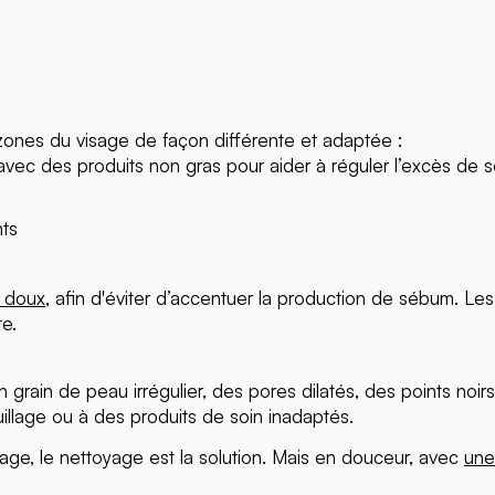
ones du visage de façon différente et adaptée :
 avec des produits non gras pour aider à réguler l’excès de 
nts
s doux
, afin d'éviter d’accentuer la production de sébum. Les 
e.
n grain de peau irrégulier, des pores dilatés, des points noi
llage ou à des produits de soin inadaptés.
isage, le nettoyage est la solution. Mais en douceur, avec
une