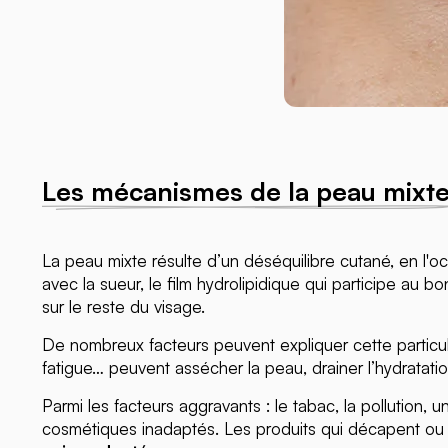
Les mécanismes de la peau mixt
La peau mixte résulte d’un déséquilibre cutané, en l'
avec la sueur, le film hydrolipidique qui participe au 
sur le reste du visage.
De nombreux facteurs peuvent expliquer cette particular
fatigue… peuvent assécher la peau, drainer l’hydratat
Parmi les facteurs aggravants : le tabac, la pollution,
cosmétiques inadaptés. Les produits qui décapent ou a