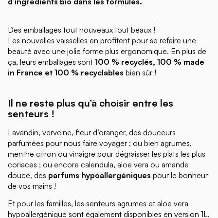
d’ingrédients bio dans les formules.
Des emballages tout nouveaux tout beaux !
Les nouvelles vaisselles en profitent pour se refaire une
beauté avec une jolie forme plus ergonomique. En plus de
ça, leurs emballages sont
100 % recyclés, 100 % made
in France et 100 % recyclables
bien sûr !
Il ne reste plus qu’à choisir entre les
senteurs !
Lavandin, verveine, fleur d’oranger, des douceurs
parfumées pour nous faire voyager ; ou bien agrumes,
menthe citron ou vinaigre pour dégraisser les plats les plus
coriaces ; ou encore calendula, aloe vera ou amande
douce, des
parfums hypoallergéniques
pour le bonheur
de vos mains !
Et pour les familles, les senteurs agrumes et aloe vera
hypoallergénique sont également disponibles en version 1L.