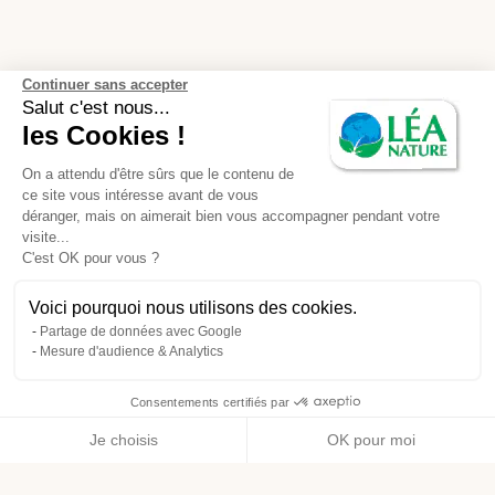
Continuer sans accepter
Salut c'est nous...
les Cookies !
On a attendu d'être sûrs que le contenu de
ce site vous intéresse avant de vous
déranger, mais on aimerait bien vous accompagner pendant votre
visite...
C'est OK pour vous ?
Voici pourquoi nous utilisons des cookies.
Partage de données avec Google
Mesure d'audience & Analytics
Consentements certifiés par
Je choisis
OK pour moi
Axeptio consent
Plateforme de Gestion du Consentement : Personnalisez vos O